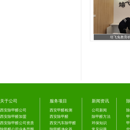
培飞兔教育机构
关于公司
服务项目
新闻资讯
西安除甲醛公司
西安甲醛检测
公司新闻
除
西安除甲醛加盟
西安除甲醛
除甲醛方法
甲
西安除甲醛公司资质
西安汽车除甲醛
环保知识
甲
除甲醛公司业务范围
除甲醛净化器
常见问题
空