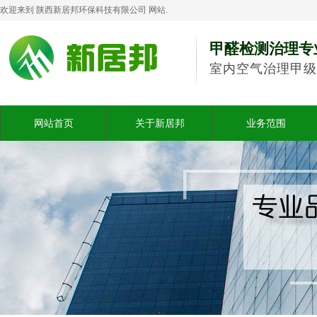
欢迎来到 陕西新居邦环保科技有限公司 网站.
甲醛检测治理专
室内空气治理甲级
网站首页
关于新居邦
业务范围