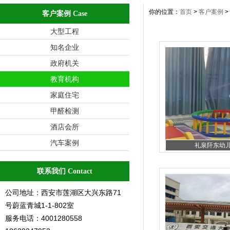
你的位置：
首页
>
客户案例
>
客户案例 Case
大型工程
知名企业
政府机关
教育机构
家庭住宅
甲醛检测
酒店会所
汽车案例
礼泉阡东幼儿园
联系我们 Contact
公司地址：西安市莲湖区大兴东路71
号蔚蓝青城1-1-802室
服务电话：4001280558