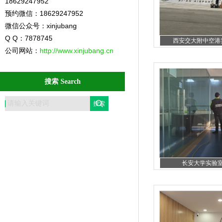
18629247952
预约微信：18629247952
微信公众号：xinjubang
Q Q：7878745
西安交大附中空港实
公司网站：
http://www.xinjubang.cn
搜索 Search
长安大学实验室除