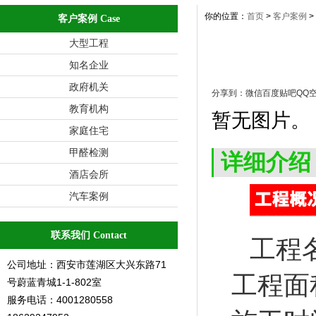
你的位置：
首页
>
客户案例
>
客户案例 Case
大型工程
知名企业
政府机关
分享到：
微信
百度贴吧
QQ
教育机构
暂无图片。
家庭住宅
甲醛检测
详细介绍
酒店会所
汽车案例
联系我们 Contact
工程
公司地址：西安市莲湖区大兴东路71
工程面
号蔚蓝青城1-1-802室
服务电话：4001280558