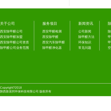
关于公司
服务项目
新闻资讯
西安除甲醛公司
西安甲醛检测
公司新闻
除
西安除甲醛加盟
西安除甲醛
除甲醛方法
甲
西安除甲醛公司资质
西安汽车除甲醛
环保知识
甲
除甲醛公司业务范围
除甲醛净化器
常见问题
空
Copyright?2018
陕西新居邦环保科技有限公司 版权所有