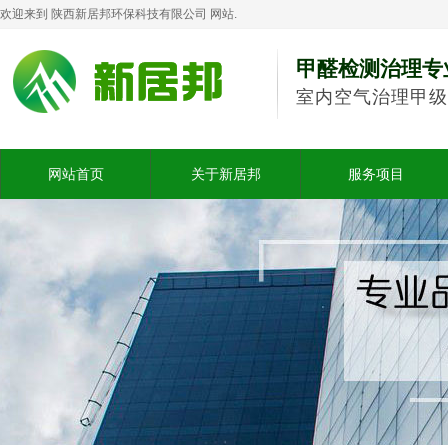
欢迎来到 陕西新居邦环保科技有限公司 网站.
甲醛检测治理专
室内空气治理甲级
网站首页
关于新居邦
服务项目