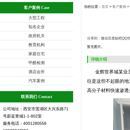
你的位置：
首页
>
客户案例
>
客户案例 Case
大型工程
知名企业
政府机关
分享到：
微信
百度贴吧
QQ
教育机构
暂无图片。
家庭住宅
详细介绍
甲醛检测
酒店会所
金辉世界城某业主家
汽车案例
往是这些不起眼的地
高分子材料快速渗透
联系我们 Contact
公司地址：西安市莲湖区大兴东路71
号蔚蓝青城1-1-802室
服务电话：4001280558