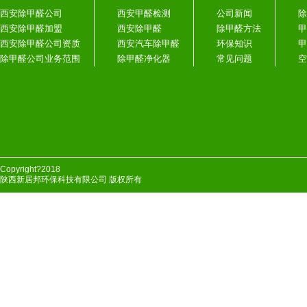
西安除甲醛公司
西安甲醛检测
公司新闻
除
西安除甲醛加盟
西安除甲醛
除甲醛方法
甲
西安除甲醛公司资质
西安汽车除甲醛
环保知识
甲
除甲醛公司业务范围
除甲醛净化器
常见问题
空
Copyright?2018
陕西新居邦环保科技有限公司 版权所有