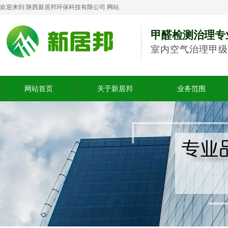
欢迎来到 陕西新居邦环保科技有限公司 网站.
甲醛检测治理专
室内空气治理甲级
网站首页
关于新居邦
业务范围