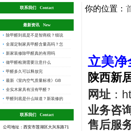
你的位置：
联系我们 Contact
最新资讯 New
除甲醛到底是不是智商税？细说
全屋定制家具甲醛含量高吗？怎
新家装修除甲醛真的有用吗
立美净
做甲醛检测需要注意什么
甲醛多久可以释放完
陕西新
最新《室内空气质量标准》GB
全实木家具有没有甲醛？
网址
：ht
甲醛到底是什么味道？新装修的
业务咨
联系我们 Contact
售后服
公司地址：西安市莲湖区大兴东路71