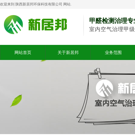
欢迎来到 陕西新居邦环保科技有限公司 网站.
甲醛检测治理专
室内空气治理甲级
网站首页
关于新居邦
业务范围