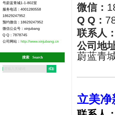
号蔚蓝青城1-1-802室
微信：
1
服务电话：4001280558
18629247952
Q Q：
7
预约微信：18629247952
微信公众号：xinjubang
联系人
Q Q：7878745
公司网站：
http://www.xinjubang.cn
公司地
蔚蓝青城
搜索 Search
立美净
联系人：魏