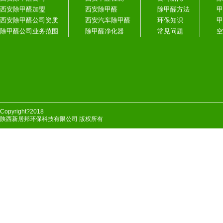
西安除甲醛加盟
西安除甲醛
除甲醛方法
甲
西安除甲醛公司资质
西安汽车除甲醛
环保知识
甲
除甲醛公司业务范围
除甲醛净化器
常见问题
空
Copyright?2018
陕西新居邦环保科技有限公司 版权所有