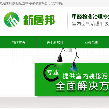
欢迎来到 陕西新居邦环保科技有限公司 官方网站.
甲醛检测治理专
室内空气治理甲级
网站首页
关于新居邦
业务范围