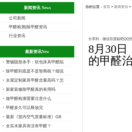
你的位置：
首页
>
新闻资讯
>
新闻资讯 News
公司新闻
甲醛检测|除甲醛资讯
行业资讯
分享到：
微信
百度贴吧
QQ
8月30
最新资讯New
的甲醛
警惕隐形杀手：软包床具甲醛陷
除甲醛到底是不是智商税？细说
全屋定制家具甲醛含量高吗？怎
新家装修除甲醛真的有用吗
做甲醛检测需要注意什么
甲醛多久可以释放完
最新《室内空气质量标准》GB
全实木家具有没有甲醛？