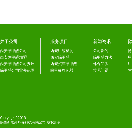
关于公司
服务项目
新闻资讯
西安除甲醛公司
西安甲醛检测
公司新闻
除
西安除甲醛加盟
西安除甲醛
除甲醛方法
甲
西安除甲醛公司资质
西安汽车除甲醛
环保知识
甲
除甲醛公司业务范围
除甲醛净化器
常见问题
空
Copyright?2018
陕西新居邦环保科技有限公司 版权所有