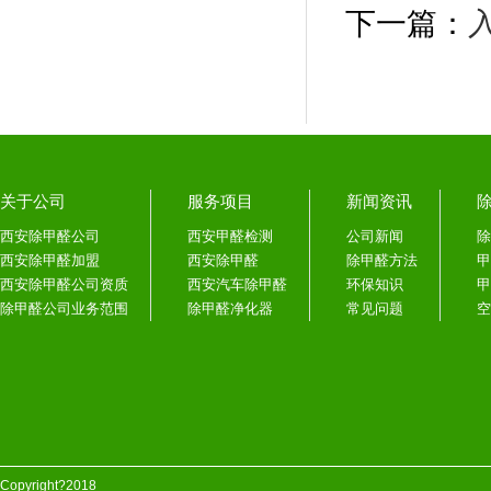
下一篇：
关于公司
服务项目
新闻资讯
西安除甲醛公司
西安甲醛检测
公司新闻
除
西安除甲醛加盟
西安除甲醛
除甲醛方法
甲
西安除甲醛公司资质
西安汽车除甲醛
环保知识
甲
除甲醛公司业务范围
除甲醛净化器
常见问题
空
Copyright?2018