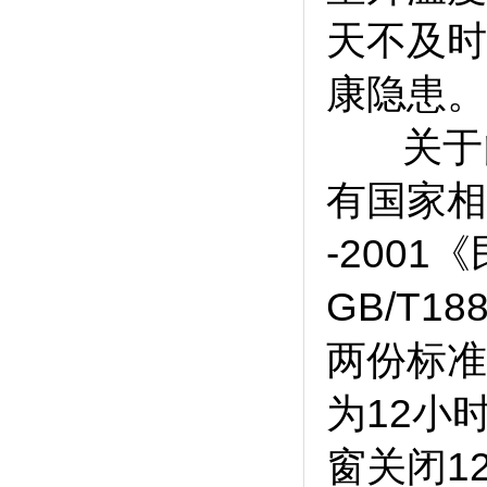
天不及时
康隐患。
关于门窗
有国家相
-200
GB/T1
两份标准
为12小
窗关闭1