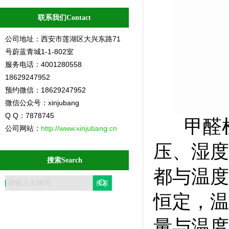
联系我们Contact
公司地址：西安市莲湖区大兴东路71
号蔚蓝青城1-1-802室
服务电话：4001280558
18629247952
预约微信：18629247952
微信公众号：xinjubang
Q Q：7878745
甲醛检
公司网站：
http://www.xinjubang.cn
压、湿度
搜索Search
都与温度
恒定，温
量与温度