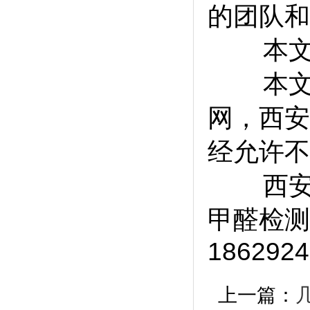
的团队和
本文引用地址
本文属
网，西安甲醛
经允许不
西安除
甲醛检测
1862924
上一篇：