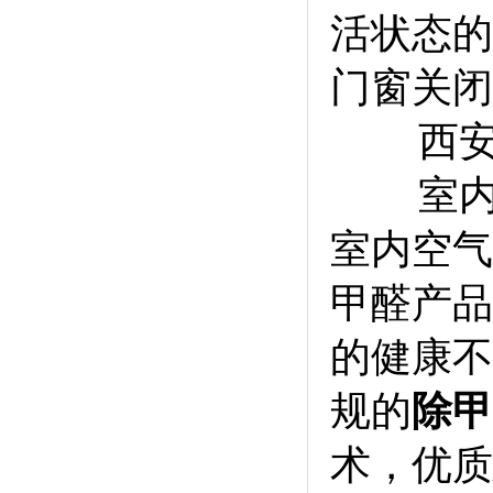
活状态的
门窗关闭
西
室内环
室内空气
甲醛
产品
的健康不
规的
除甲
术，优质