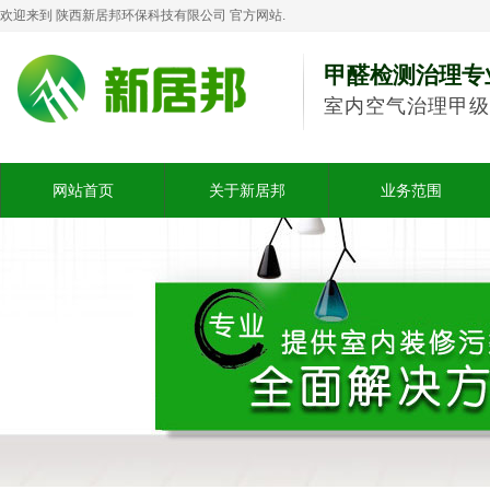
欢迎来到 陕西新居邦环保科技有限公司 官方网站.
甲醛检测治理专
室内空气治理甲级
网站首页
关于新居邦
业务范围