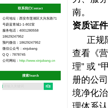
联系我们Contact
南。
公司地址：西安市莲湖区大兴东路71
资质证件
号蔚蓝青城1-1-802室
服务电话：4001280558
18629247952
正规除
预约微信：18629247952
微信公众号：xinjubang
查看《营
Q Q：7878745
公司网站：
http://www.xinjubang.cn
理” 或 
搜索Search
册的公司
境净化治
理体系认