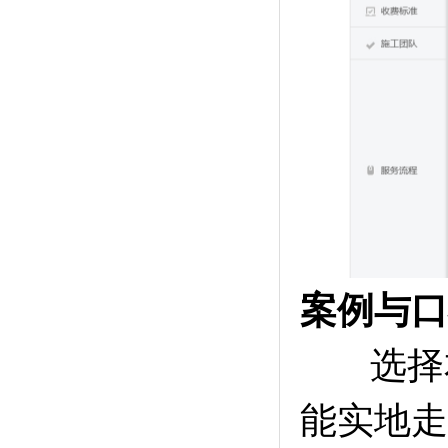
案例与口
选择本
能实地走