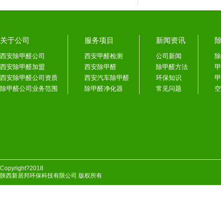
关于公司
服务项目
新闻资讯
西安除甲醛公司
西安甲醛检测
公司新闻
除
西安除甲醛加盟
西安除甲醛
除甲醛方法
甲
西安除甲醛公司资质
西安汽车除甲醛
环保知识
甲
除甲醛公司业务范围
除甲醛净化器
常见问题
空
Copyright?2018
陕西新居邦环保科技有限公司 版权所有