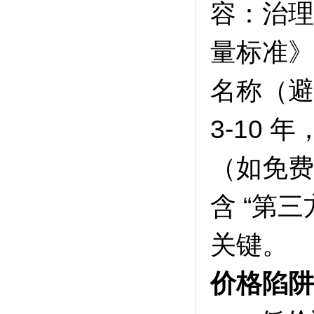
容：治理
量标准》G
名称（避
3-10
（如免费
含 “第
关键。
价格陷阱