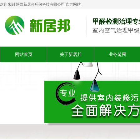
欢迎来到 陕西新居邦环保科技有限公司 官方网站.
甲醛检测治理专
室内空气治理甲级
网站首页
关于新居邦
业务范围